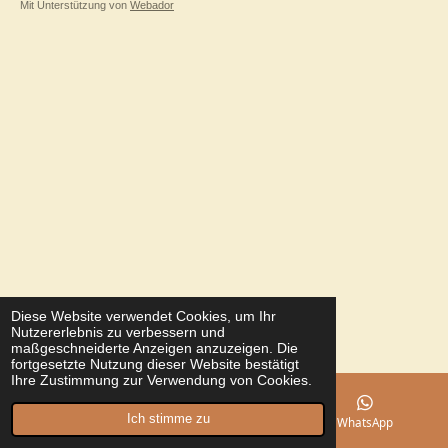
Mit Unterstützung von
Webador
Diese Website verwendet Cookies, um Ihr
Nutzererlebnis zu verbessern und
maßgeschneiderte Anzeigen anzuzeigen. Die
fortgesetzte Nutzung dieser Website bestätigt
Ihre Zustimmung zur Verwendung von Cookies.
Ich stimme zu
E-Mail
Telefon
WhatsApp