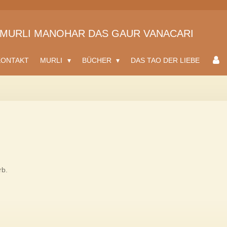
MURLI MANOHAR DAS GAUR VANACARI
KONTAKT
MURLI
BÜCHER
DAS TAO DER LIEBE
rb.