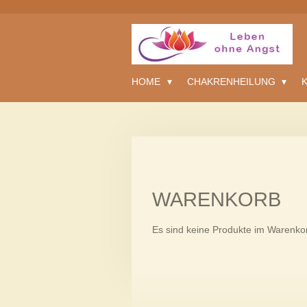
Zum
Hauptinhalt
springen
HOME
CHAKRENHEILUNG
WARENKORB
Es sind keine Produkte im Warenko