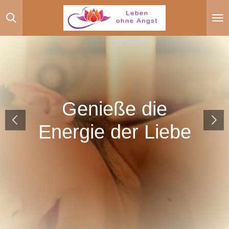
Zum
Hauptinhalt
springen
Genieße die
Energie der Liebe