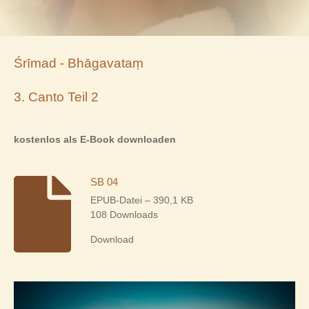
Śrīmad - Bhāgavataṃ
3. Canto Teil 2
kostenlos als E-Book downloaden
SB 04
EPUB-Datei – 390,1 KB
108 Downloads
Download